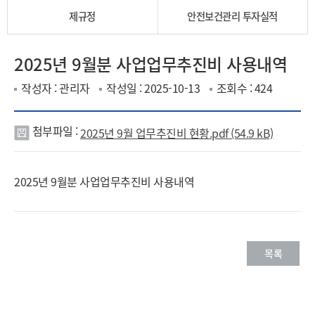
제규정
안전보건관리 투자실적
2025년 9월분 사업업무추진비 사용내역
작성자 : 관리자
작성일 : 2025-10-13
조회수 : 424
첨부파일 :
2025년 9월 업무추진비 현황.pdf (54.9 kB)
첨
부
2025년 9월분 사업업무추진비 사용내역
파
일
목록