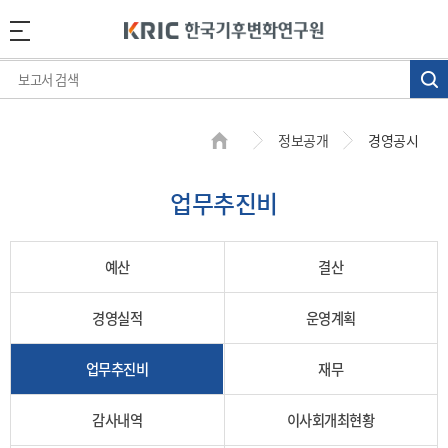
정보공개
경영공시
업무추진비
예산
결산
경영실적
운영계획
업무추진비
재무
감사내역
이사회개최현황