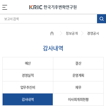
정보공개
경영공시
감사내역
예산
결산
경영실적
운영계획
업무추진비
재무
감사내역
이사회개최현황