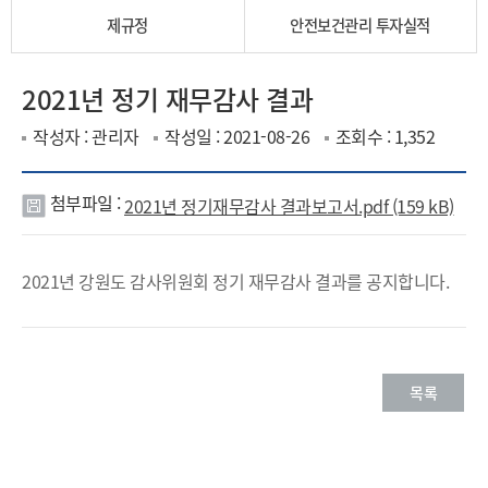
제규정
안전보건관리 투자실적
2021년 정기 재무감사 결과
작성자 : 관리자
작성일 : 2021-08-26
조회수 : 1,352
첨부파일 :
2021년 정기재무감사 결과보고서.pdf (159 kB)
첨
부
2021년 강원도 감사위원회 정기 재무감사 결과를 공지합니다.
파
일
목록