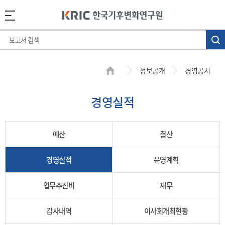
정보공개
경영공시
경영실적
예산
결산
경영실적
운영계획
업무추진비
재무
감사내역
이사회개최현황