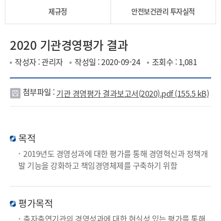
제규정
안전보건관리 투자실적
2020 기관경영평가 결과
작성자 : 관리자
작성일 : 2020-09-24
조회수 : 1,081
첨부파일 :
기관 경영평가 결과보고서(2020).pdf (155.5 kB)
첨
부
파
목적
일
2019년도 경영성과에 대한 평가를 통해 경영혁신과 정책개
발 기능을 강화하고 책임경영체제를 구축하기 위함
평가목적
출자출연기관의 경영성과에 대한 현실성 있는 평가를 통해