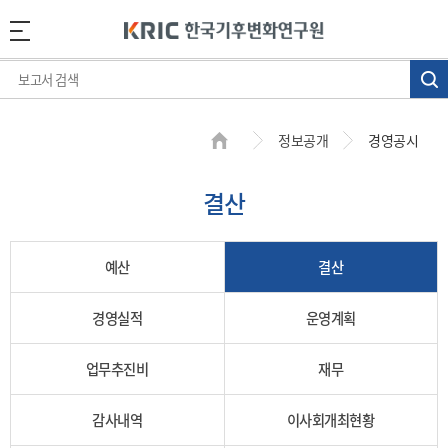
정보공개
경영공시
결산
예산
결산
경영실적
운영계획
업무추진비
재무
감사내역
이사회개최현황