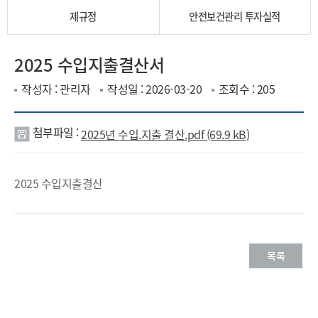
제규정
안전보건관리 투자실적
2025 수입지출결산서
작성자 : 관리자
작성일 : 2026-03-20
조회수 : 205
첨부파일 :
2025년 수입.지출 결산.pdf (69.9 kB)
첨
부
2025 수입지출결산
파
일
목록