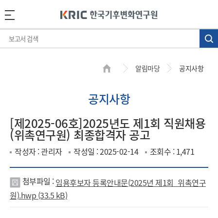
알림마당
공지사항
공지사항
[제2025-06호]2025년도 제1회 직원채용
(위촉연구원) 최종합격자 공고
작성자 : 관리자
작성일 : 2025-02-14
조회수 : 1,471
첨부파일 :
임용후보자 등록안내문(2025년 제1회_위촉연구
첨
원).hwp (33.5 kB)
부
파