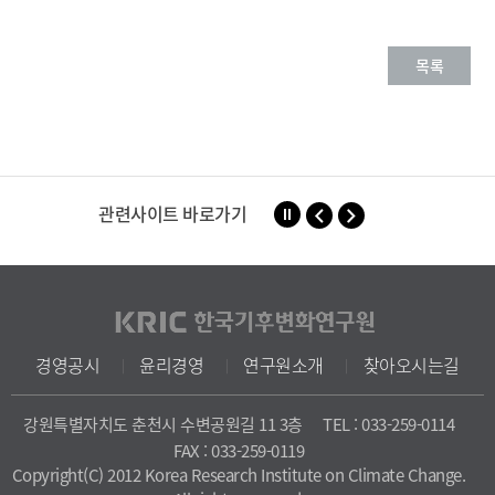
목록
관련사이트 바로가기
경영공시
윤리경영
연구원소개
찾아오시는길
강원특별자치도 춘천시 수변공원길 11 3층
TEL : 033-259-0114
FAX : 033-259-0119
Copyright(C) 2012 Korea Research Institute on Climate Change.