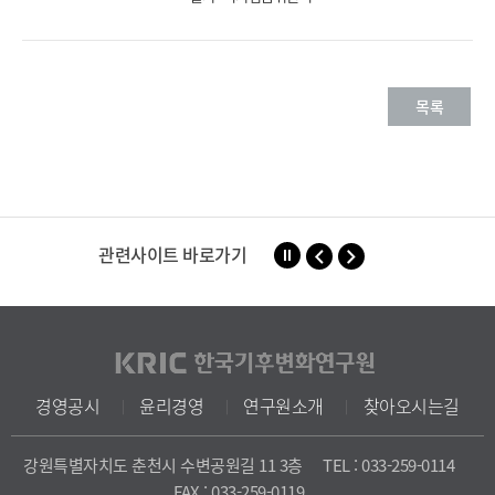
목록
관련사이트 바로가기
경영공시
윤리경영
연구원소개
찾아오시는길
강원특별자치도 춘천시 수변공원길 11 3층
TEL : 033-259-0114
FAX : 033-259-0119