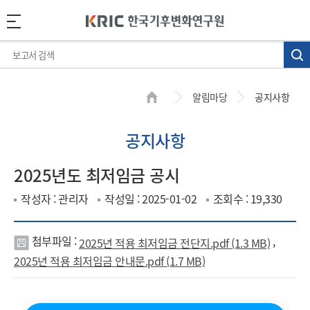
알림마당
공지사항
공지사항
2025년도 최저임금 공시
작성자 : 관리자
작성일 : 2025-01-02
조회수 : 19,330
첨부파일 :
,
2025년 적용 최저임금 전단지.pdf (1.3 MB)
첨
2025년 적용 최저임금 안내문.pdf (1.7 MB)
부
파
일