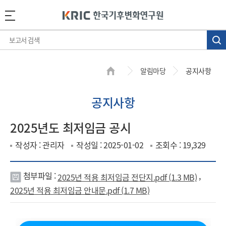
알림마당
공지사항
공지사항
2025년도 최저임금 공시
작성자 : 관리자
작성일 : 2025-01-02
조회수 : 19,329
첨부파일 :
,
2025년 적용 최저임금 전단지.pdf (1.3 MB)
첨
2025년 적용 최저임금 안내문.pdf (1.7 MB)
부
파
일