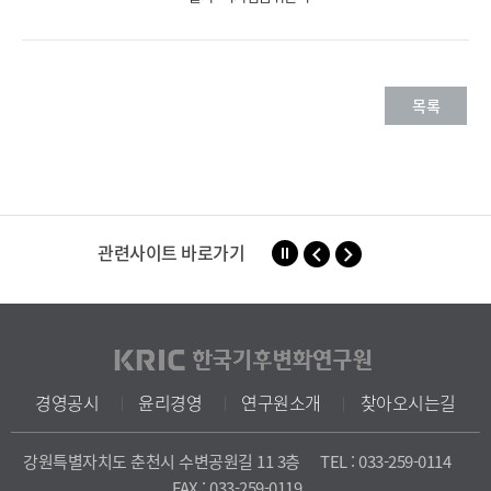
목록
관련사이트 바로가기
경영공시
윤리경영
연구원소개
찾아오시는길
강원특별자치도 춘천시 수변공원길 11 3층
TEL : 033-259-0114
FAX : 033-259-0119