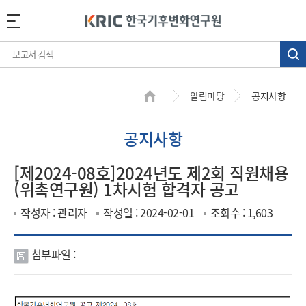
알림마당
공지사항
공지사항
[제2024-08호]2024년도 제2회 직원채용
(위촉연구원) 1차시험 합격자 공고
작성자 : 관리자
작성일 : 2024-02-01
조회수 : 1,603
첨부파일 :
첨
부
파