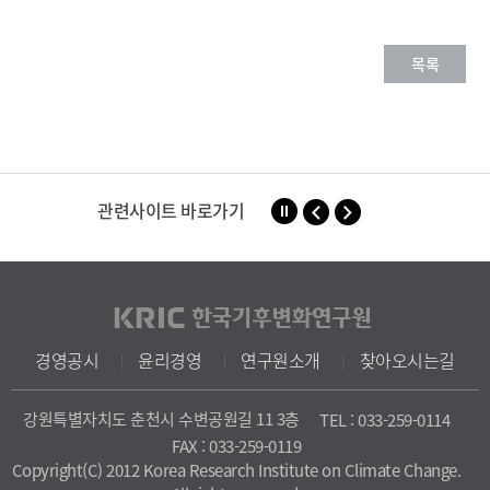
목록
관련사이트 바로가기
경영공시
윤리경영
연구원소개
찾아오시는길
강원특별자치도 춘천시 수변공원길 11 3층
TEL : 033-259-0114
FAX : 033-259-0119
Copyright(C) 2012 Korea Research Institute on Climate Change.