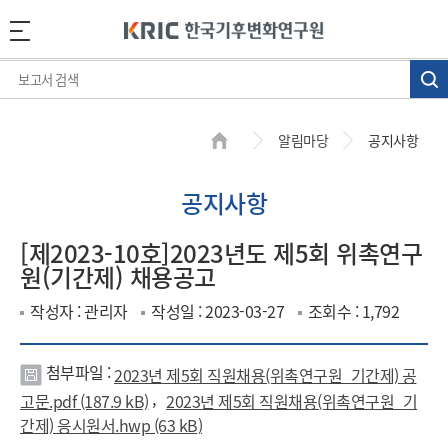
알림마당
공지사항
공지사항
[제2023-10호]2023년도 제5회 위촉연구
원(기간제) 채용공고
작성자 : 관리자
작성일 : 2023-03-27
조회수 : 1,792
첨부파일 :
2023년 제5회 직원채용(위촉연구원_기간제) 공
첨
,
고문.pdf (187.9 kB)
2023년 제5회 직원채용(위촉연구원_기
부
간제) 응시원서.hwp (63 kB)
파