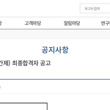
당
고객마당
알림마당
연구
공지사항
(기간제) 최종합격자 공고
)