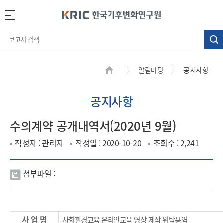
알림마당
공지사항
공지사항
수의계약 공개내역서(2020년 9월)
작성자 : 관리자
작성일 : 2020-10-20
조회수 : 2,241
첨부파일 :
첨
부
파
사 업 명
사회환경교육 온리안교육 영상 제작 위탁용역
일