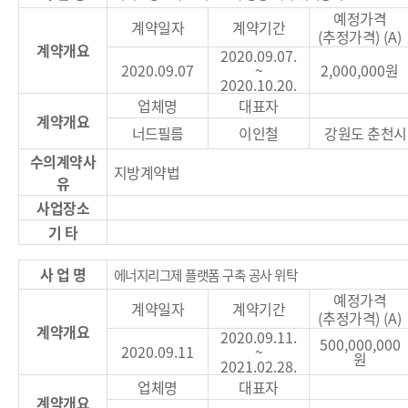
예정가격
계약일자
계약기간
(
추정가격
) (A)
계약개요
2020.09.07.
2020.09.07
~
2,000,000
원
2020.10.20.
업체명
대표자
계약개요
너드필름
이인철
강원도 춘천시
수의계약사
지방계약법
유
사업장소
기 타
사 업 명
에너지리그제 플랫폼 구축 공사 위탁
예정가격
계약일자
계약기간
(
추정가격
) (A)
계약개요
2020.09.11.
500,000,000
2020.09.11
~
원
2021.02.28.
업체명
대표자
계약개요