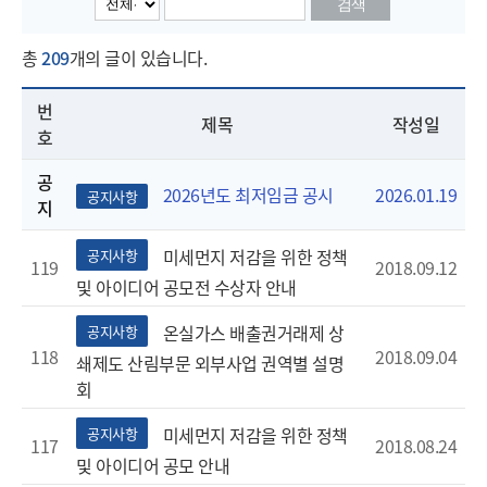
검색
총
209
개의 글이 있습니다.
번
제목
작성일
호
공
2026.01.19
2026년도 최저임금 공시
공지사항
지
미세먼지 저감을 위한 정책
공지사항
119
2018.09.12
및 아이디어 공모전 수상자 안내
온실가스 배출권거래제 상
공지사항
118
2018.09.04
쇄제도 산림부문 외부사업 권역별 설명
회
미세먼지 저감을 위한 정책
공지사항
117
2018.08.24
및 아이디어 공모 안내