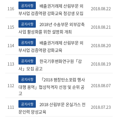
배출권거래제 산림부문 외
공지사항
116
2018.08.22
부사업 검증역량 강화교육 청강생 모집
2018년 수송부문 외부감축
공지사항
115
2018.08.21
사업 활성화를 위한 설명회 개최
배출권거래제 산림부문 외
공지사항
114
2018.08.20
부사업 검증역량 강화교육
한국기후변화연구원「감
공지사항
113
2018.08.19
사」모집 공고
「2018 평창탄소포럼 행사
공지사항
112
2018.08.07
대행 용역」협상적격자 선정 및 순위 공
고
2018 산림부문 온실가스 전
공지사항
111
2018.07.23
문인력 양성교육