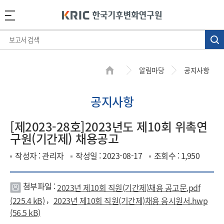
알림마당
공지사항
공지사항
[제2023-28호]2023년도 제10회 위촉연
구원(기간제) 채용공고
작성자 : 관리자
작성일 : 2023-08-17
조회수 : 1,950
첨부파일 :
2023년 제10회 직원(기간제)채용 공고문.pdf
첨
,
(225.4 kB)
2023년 제10회 직원(기간제)채용 응시원서.hwp
부
(56.5 kB)
파